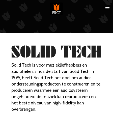
Ga
direct
naar
de
hoofdinhoud
Solid Tech is voor muziekliefhebbers en
audiofielen, sinds de start van Solid Tech in
1995, heeft Solid Tech het doel om audio-
ondersteuningsproducten te construeren en te
produceren waarmee een audiosysteem
ongehinderd de muziek kan reproduceren en
het beste niveau van high-fidelity kan
overbrengen.