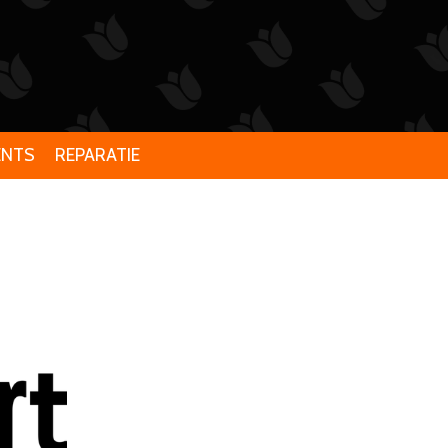
ENTS
REPARATIE