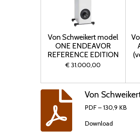
Von Schweikert model
Vo
ONE ENDEAVOR
REFERENCE EDITION
(v
€ 31.000,00
Von Schweikert P
PDF – 130,9 KB
Download