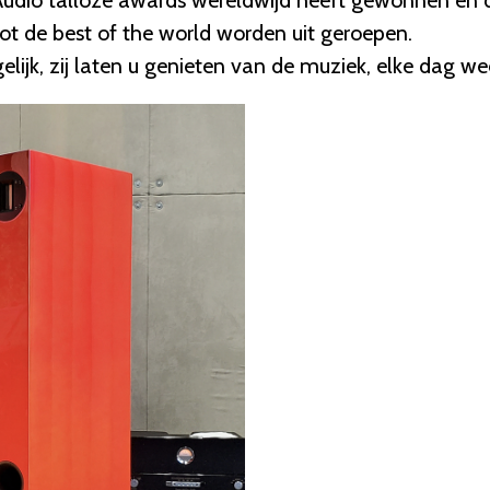
t de best of the world worden uit geroepen.
jk, zij laten u genieten van de muziek, elke dag wee