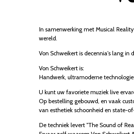
In samenwerking met Musical Reality d
wereld.
Von Schweikert is decennia's lang in
Von Schweikert is:
Handwerk, ultramoderne technologie
U kunt uw favoriete muziek live ervar
Op bestelling gebouwd, en vaak cust
van esthetiek schoonheid en state-of-
De techniek levert "The Sound of Real
Ervaar zelf waarom Von Schweikert A