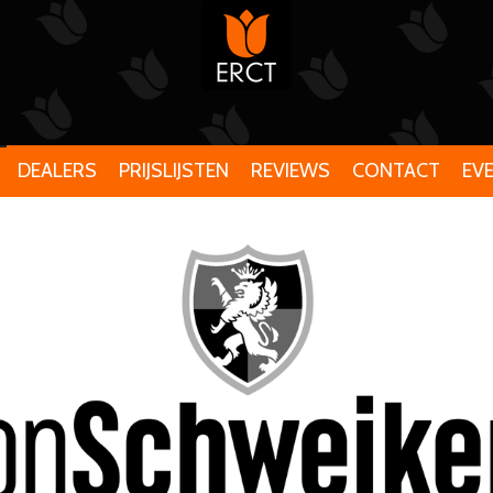
DEALERS
PRIJSLIJSTEN
REVIEWS
CONTACT
EV