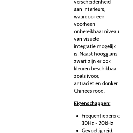
verscheidenheid
aan interieurs,
waardoor een
voorheen
onbereikbaar niveau
van visuele
integratie mogelijk
is.
Naast hoogglans
zwart zijn er ook
kleuren beschikbaar
zoals ivoor,
antraciet en donker
Chinees rood.
Eigenschappen:
Frequentiebereik:
30Hz - 20kHz
Gevoelligheid: