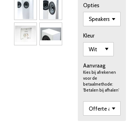
Opties
Kleur
Aanvraag
Kies bij afrekenen
voor de
betaalmethode:
'Betalen bij afhalen'