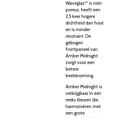
Waveglas™ is niet-
poreus,
heeft een
2,
5 keer hogere
dichtheid dan hout
en is minder
resonant.
De
gebogen
frontpaneel van
Amber Midnight
zorgt voor een
betere
beeldvorming.
Amber Midnight is
verkrijgbaar in een
reeks kleuren die
harmoniëren met
een grote