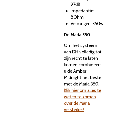
97dB
Impedantie:
8Ohm
Vermogen: 350w
De Maria 350
Om het systeem
van DH volledig tot
zijn recht te laten
komen combineert
u de Amber
Midnight het beste
met de Maria 350.
Klik hier om alles te
weten te komen
over de Maria
versterker!