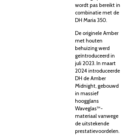
wordt pas bereikt in
combinatie met de
DH Maria 350.
De originele Amber
met houten
behuizing werd
geïntroduceerd in
juli 2023.
In maart
2024 introduceerde
DH de Amber
Midnight,
gebouwd
in massief
hoogglans
Waveglas™-
materiaal vanwege
de uitstekende
prestatievoordelen.