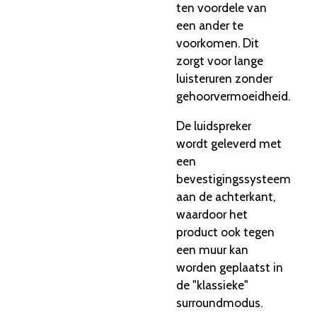
ten voordele van
een ander te
voorkomen. Dit
zorgt voor lange
luisteruren zonder
gehoorvermoeidheid.
De luidspreker
wordt geleverd met
een
bevestigingssysteem
aan de achterkant,
waardoor het
product ook tegen
een muur kan
worden geplaatst in
de "klassieke"
surroundmodus.