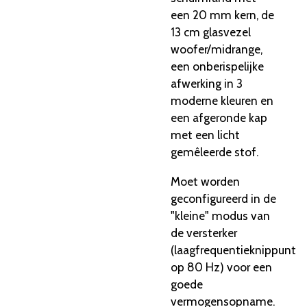
een 20 mm kern, de
13 cm glasvezel
woofer/midrange,
een onberispelijke
afwerking in 3
moderne kleuren en
een afgeronde kap
met een licht
gemêleerde stof.
Moet worden
geconfigureerd in de
"kleine" modus van
de versterker
(laagfrequentieknippunt
op 80 Hz) voor een
goede
vermogensopname.