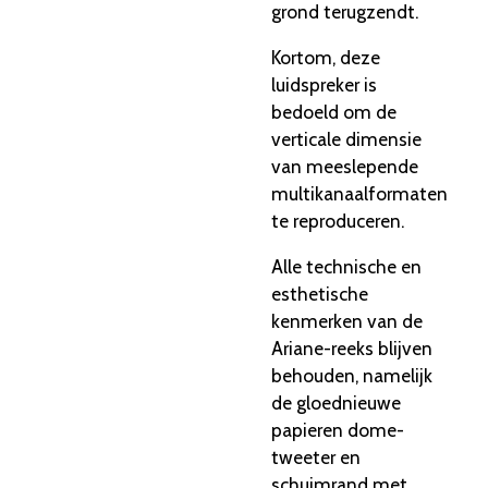
grond terugzendt.
Kortom, deze
luidspreker is
bedoeld om de
verticale dimensie
van meeslepende
multikanaalformaten
te reproduceren.
Alle technische en
esthetische
kenmerken van de
Ariane-reeks blijven
behouden, namelijk
de gloednieuwe
papieren dome-
tweeter en
schuimrand met