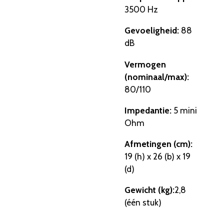
3500 Hz
Gevoeligheid:
88
dB
Vermogen
(nominaal/max):
80/110
Impedantie:
5 mini
Ohm
Afmetingen (cm):
19 (h) x 26 (b) x 19
(d)
Gewicht (kg):
2,
8
(één stuk)