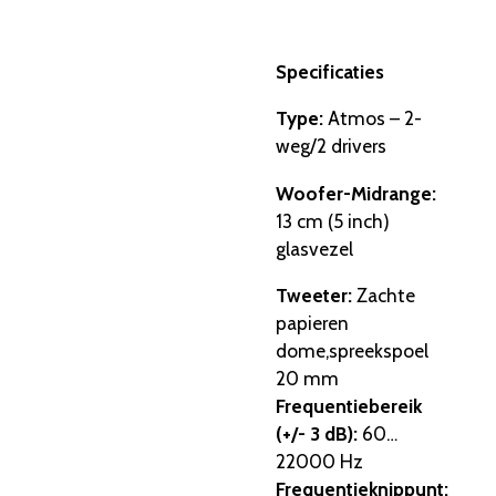
Specificaties
Type:
Atmos – 2-
weg/2 drivers
Woofer-Midrange:
13 cm (5 inch)
glasvezel
Tweeter:
Zachte
papieren
dome,
spreekspoel
20 mm
Frequentiebereik
(+/- 3 dB):
60…
22000 Hz
Frequentieknippunt: