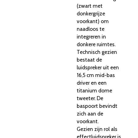
(zwart met
donkergrijze
voorkant) om
naadloos te
integreren in
donkere ruimtes.
Technisch gezien
bestaat de
luidspreker uit een
16,5 cm mid-bas
driver en een
titanium dome
tweeter. De
baspoort bevindt
zich aan de
voorkant.
Gezien zijn rol als
effectluidspreker is