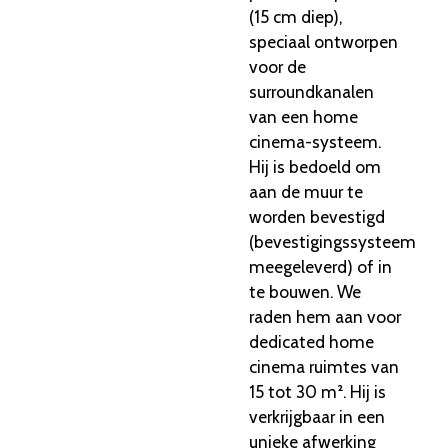
(15 cm diep),
speciaal ontworpen
voor de
surroundkanalen
van een home
cinema-systeem.
Hij is bedoeld om
aan de muur te
worden bevestigd
(bevestigingssysteem
meegeleverd) of in
te bouwen. We
raden hem aan voor
dedicated home
cinema ruimtes van
15 tot 30 m². Hij is
verkrijgbaar in een
unieke afwerking