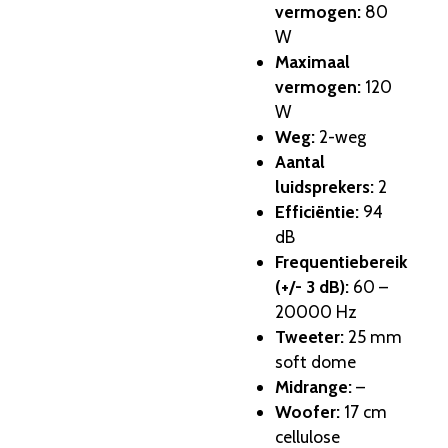
vermogen:
80
W
Maximaal
vermogen:
120
W
Weg:
2-weg
Aantal
luidsprekers:
2
Efficiëntie:
94
dB
Frequentiebereik
(+/- 3 dB):
60 –
20000 Hz
Tweeter:
25 mm
soft dome
Midrange:
–
Woofer:
17 cm
cellulose