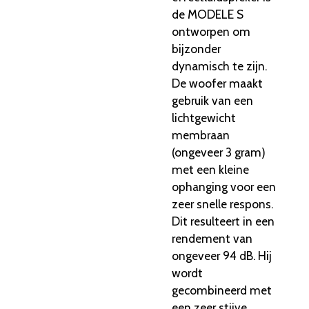
de MODELE S
ontworpen om
bijzonder
dynamisch te zijn.
De woofer maakt
gebruik van een
lichtgewicht
membraan
(ongeveer 3 gram)
met een kleine
ophanging voor een
zeer snelle respons.
Dit resulteert in een
rendement van
ongeveer 94 dB. Hij
wordt
gecombineerd met
een zeer stijve