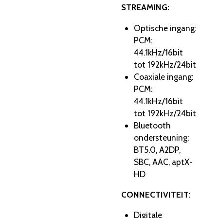
STREAMING:
Optische ingang:
PCM:
44.1kHz/16bit
tot 192kHz/24bit
Coaxiale ingang:
PCM:
44.1kHz/16bit
tot 192kHz/24bit
Bluetooth
ondersteuning:
BT5.0, A2DP,
SBC, AAC, aptX-
HD
CONNECTIVITEIT:
Digitale