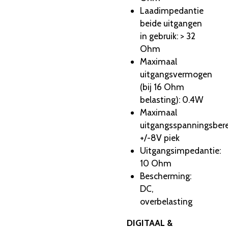
Laadimpedantie
beide uitgangen
in gebruik: > 32
Ohm
Maximaal
uitgangsvermogen
(bij 16 Ohm
belasting): 0.4W
Maximaal
uitgangsspanningsbere
+/-8V piek
Uitgangsimpedantie:
10 Ohm
Bescherming:
DC,
overbelasting
DIGITAAL &