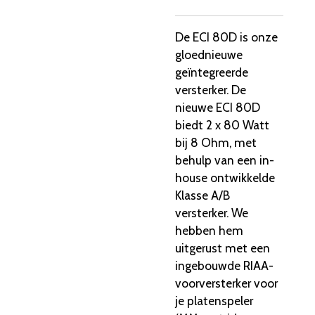
De ECI 80D is onze
gloednieuwe
geïntegreerde
versterker. De
nieuwe ECI 80D
biedt 2 x 80 Watt
bij 8 Ohm, met
behulp van een in-
house ontwikkelde
Klasse A/B
versterker. We
hebben hem
uitgerust met een
ingebouwde RIAA-
voorversterker voor
je platenspeler