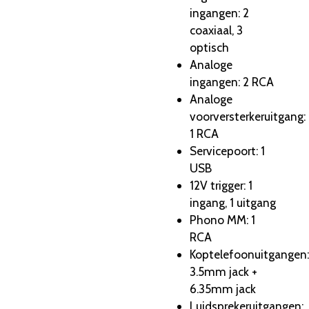
ingangen: 2
coaxiaal, 3
optisch
Analoge
ingangen: 2 RCA
Analoge
voorversterkeruitgang:
1 RCA
Servicepoort: 1
USB
12V trigger: 1
ingang, 1 uitgang
Phono MM: 1
RCA
Koptelefoonuitgangen:
3.5mm jack +
6.35mm jack
Luidsprekeruitgangen: