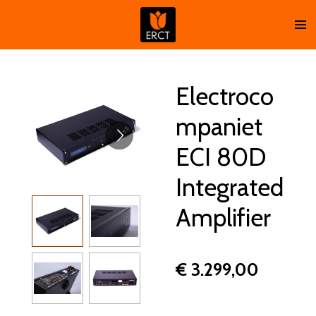
Ga
direct
naar
de
hoofdinhoud
Electroco
mpaniet
ECI 80D
Integrated
Amplifier
€ 3.299,00