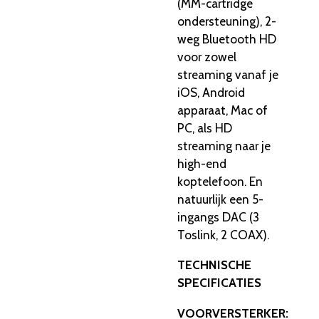
(MM-cartridge
ondersteuning), 2-
weg Bluetooth HD
voor zowel
streaming vanaf je
iOS, Android
apparaat, Mac of
PC, als HD
streaming naar je
high-end
koptelefoon. En
natuurlijk een 5-
ingangs DAC (3
Toslink, 2 COAX).
TECHNISCHE
SPECIFICATIES
VOORVERSTERKER: