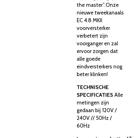
the master”. Onze
nieuwe tweekanaals
EC 4.8 MKII
voorversterker
verbetert zijn
voorganger en zal
ervoor zorgen dat
alle goede
eindversterkers nog
beter klinken!
TECHNISCHE
SPECIFICATIES
Alle
metingen zijn
gedaan bij 120V /
240V // 50Hz /
60Hz