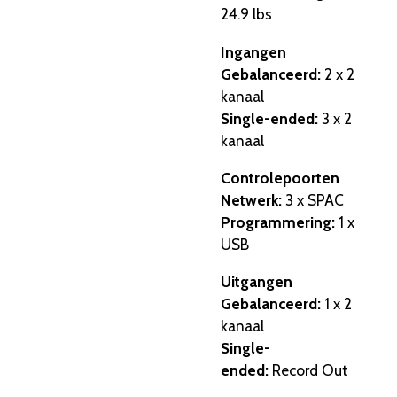
24.9 lbs
Ingangen
Gebalanceerd:
2 x 2
kanaal
Single-ended:
3 x 2
kanaal
Controlepoorten
Netwerk:
3 x SPAC
Programmering:
1 x
USB
Uitgangen
Gebalanceerd:
1 x 2
kanaal
Single-
ended:
Record Out