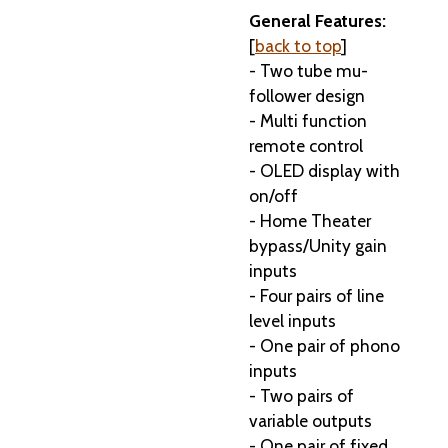
General Features:
[
back to top
]
- Two tube mu-
follower design
- Multi function
remote control
- OLED display with
on/off
- Home Theater
bypass/Unity gain
inputs
- Four pairs of line
level inputs
- One pair of phono
inputs
- Two pairs of
variable outputs
- One pair of fixed