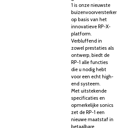
1 is onze nieuwste
buizenvoorversterker
op basis van het
innovatieve RP-X-
platform.
Verbluffend in
zowel prestaties als
ontwerp, biedt de
RP-1 alle functies
die u nodig hebt
voor een echt high-
end systeem.
Met uitstekende
specificaties en
opmerkelijke sonics
zet de RP-1 een
nieuwe maatstaf in
betaalbare