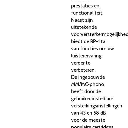
prestaties en
functionaliteit.
Naast zijn
uitstekende
voorversterkermogelijkhe
biedt de RP-1 tal
van functies om uw
luisterervaring
verder te
verbeteren.
De ingebouwde
MM/MC-phono
heeft door de
gebruiker instelbare
versterkingsinstellingen
van 43 en 58 dB
voor de meeste
populaire cartridges.