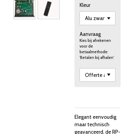
Kleur
Aanvraag
Kies bij afrekenen
voor de
betaalmethode:
'Betalen bij afhalen'
Elegant eenvoudig
maar technisch
geavanceerd, de RP-