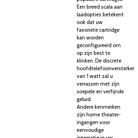
Een breed scala aan
laadopties betekent
ook dat uw
favoriete cartridge
kan worden
geconfigureerd om
op zijn best te
klinken. De discrete
hoofdtelefoonversterker
van 1 watt zal u
verrassen met zijn
soepele en verfijnde
geluid.
Andere kenmerken
zijn home theater-
ingangen voor
eenvoudige
integratie in uw