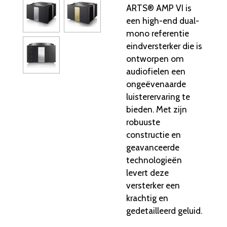
ARTS® AMP VI is
een high-end dual-
mono referentie
eindversterker die is
ontworpen om
audiofielen een
ongeëvenaarde
luisterervaring te
bieden. Met zijn
robuuste
constructie en
geavanceerde
technologieën
levert deze
versterker een
krachtig en
gedetailleerd geluid.