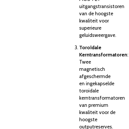
uitgangstransistoren
van de hoogste
kwaliteit voor
superieure
geluidsweergave.
Toroïdale
Kerntransformatoren
:
Twee
magnetisch
afgeschermde
en ingekapselde
toroidale
kerntransformatoren
van premium
kwaliteit voor de
hoogste
outputreserves.