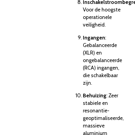
Inschakelstroombegr
Voor de hoogste
operationele
veiligheid.
Ingangen
:
Gebalanceerde
(XLR) en
ongebalanceerde
(RCA) ingangen,
die schakelbaar
zijn.
Behuizing
: Zeer
stabiele en
resonantie-
geoptimaliseerde,
massieve
aluminium