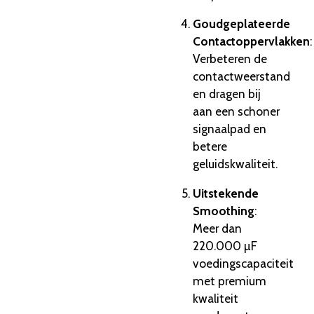
Goudgeplateerde
Contactoppervlakken
:
Verbeteren de
contactweerstand
en dragen bij
aan een schoner
signaalpad en
betere
geluidskwaliteit.
Uitstekende
Smoothing
:
Meer dan
220.000 µF
voedingscapaciteit
met premium
kwaliteit