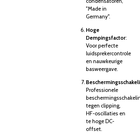
condensatoren,
"Made in
Germany".
Hoge
Dempingsfactor
:
Voor perfecte
luidsprekercontrole
en nauwkeurige
basweergave.
Beschermingsschakel
Professionele
beschermingsschakeli
tegen clipping,
HF-oscillaties en
te hoge DC-
offset.