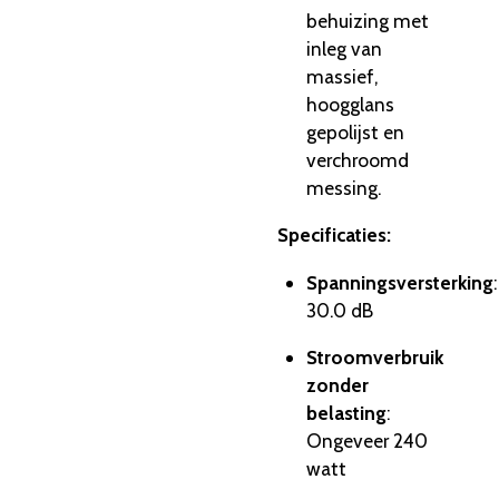
behuizing met
inleg van
massief,
hoogglans
gepolijst en
verchroomd
messing.
Specificaties:
Spanningsversterking
:
30.0 dB
Stroomverbruik
zonder
belasting
:
Ongeveer 240
watt