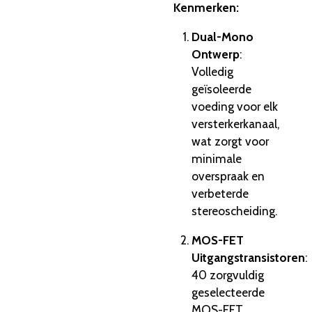
Kenmerken:
Dual-Mono
Ontwerp
:
Volledig
geïsoleerde
voeding voor elk
versterkerkanaal,
wat zorgt voor
minimale
overspraak en
verbeterde
stereoscheiding.
MOS-FET
Uitgangstransistoren
:
40 zorgvuldig
geselecteerde
MOS-FET