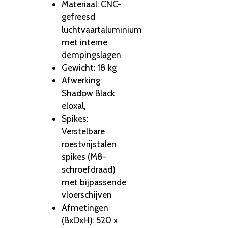
Materiaal:
CNC-
gefreesd
luchtvaartaluminium
met interne
dempingslagen
Gewicht:
18 kg
Afwerking:
Shadow Black
eloxal,
Spikes:
Verstelbare
roestvrijstalen
spikes (M8-
schroefdraad)
met bijpassende
vloerschijven
Afmetingen
(BxDxH):
520 x