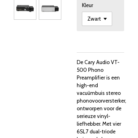
Kleur
De Cary Audio VT-
500 Phono
Preamplifier is een
high-end
vacuümbuis stereo
phonovoorversterker,
ontworpen voor de
serieuze vinyl-
liefhebber. Met vier
6SL7 dual-triode