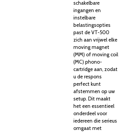
schakelbare
ingangen en
instelbare
belastingsopties
past de VT-500
zich aan vrijwel elke
moving magnet
(MM) of moving coil
(MC) phono-
cartridge aan, zodat
u de respons
perfect kunt
afstemmen op uw
setup. Dit maakt
het een essentieel
onderdeel voor
iedereen die serieus
omgaat met