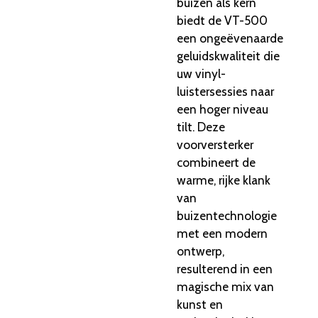
buizen als kern
biedt de VT-500
een ongeëvenaarde
geluidskwaliteit die
uw vinyl-
luistersessies naar
een hoger niveau
tilt. Deze
voorversterker
combineert de
warme, rijke klank
van
buizentechnologie
met een modern
ontwerp,
resulterend in een
magische mix van
kunst en