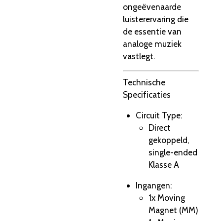
ongeëvenaarde
luisterervaring die
de essentie van
analoge muziek
vastlegt.
Technische
Specificaties
Circuit Type:
Direct
gekoppeld,
single-ended
Klasse A
Ingangen:
1x Moving
Magnet (MM)