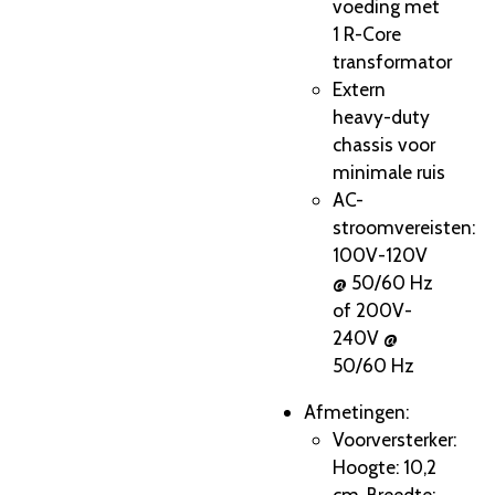
voeding met
1 R-Core
transformator
Extern
heavy-duty
chassis voor
minimale ruis
AC-
stroomvereisten:
100V-120V
@ 50/60 Hz
of 200V-
240V @
50/60 Hz
Afmetingen:
Voorversterker:
Hoogte: 10,2
cm, Breedte: