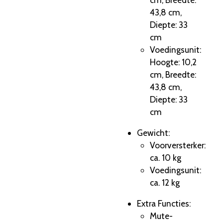
43,8 cm,
Diepte: 33
cm
Voedingsunit:
Hoogte: 10,2
cm, Breedte:
43,8 cm,
Diepte: 33
cm
Gewicht:
Voorversterker:
ca. 10 kg
Voedingsunit:
ca. 12 kg
Extra Functies:
Mute-