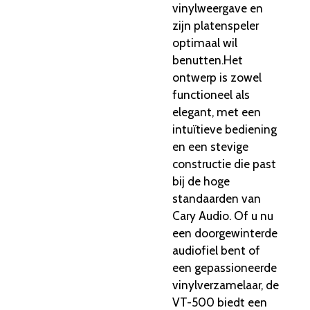
vinylweergave en
zijn platenspeler
optimaal wil
benutten.
Het
ontwerp is zowel
functioneel als
elegant, met een
intuïtieve bediening
en een stevige
constructie die past
bij de hoge
standaarden van
Cary Audio. Of u nu
een doorgewinterde
audiofiel bent of
een gepassioneerde
vinylverzamelaar, de
VT-500 biedt een