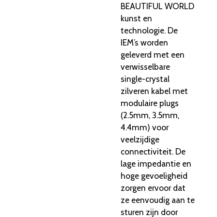
BEAUTIFUL WORLD
kunst en
technologie. De
IEM’s worden
geleverd met een
verwisselbare
single-crystal
zilveren kabel met
modulaire plugs
(2.5mm, 3.5mm,
4.4mm) voor
veelzijdige
connectiviteit. De
lage impedantie en
hoge gevoeligheid
zorgen ervoor dat
ze eenvoudig aan te
sturen zijn door