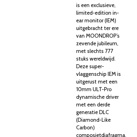
is een exclusieve,
limited-edition in-
ear monitor (IEM)
uitgebracht ter ere
van MOONDROP’s
zevende jubileum,
met slechts 777
stuks wereldwijd.
Deze super-
vlaggenschip IEM is
uitgerust met een
10mm ULT-Pro
dynamische driver
met een derde
generatie DLC
(Diamond-Like
Carbon)
composietdiafragma,