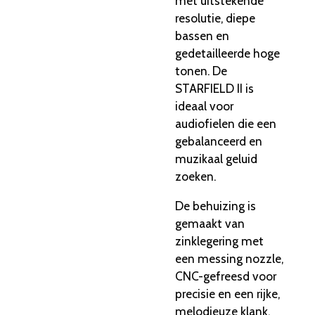
met uitstekende
resolutie, diepe
bassen en
gedetailleerde hoge
tonen. De
STARFIELD II is
ideaal voor
audiofielen die een
gebalanceerd en
muzikaal geluid
zoeken.
De behuizing is
gemaakt van
zinklegering met
een messing nozzle,
CNC-gefreesd voor
precisie en een rijke,
melodieuze klank.