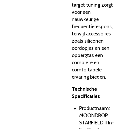
target tuning zorgt
voor een
nauwkeurige
frequentierespons,
terwijl accessoires
zoals siliconen
oordopjes en een
opbergtas een
complete en
comfortabele
ervaring bieden.
Technische
Specificaties
Productnaam
:
MOONDROP
STARFIELD II In-