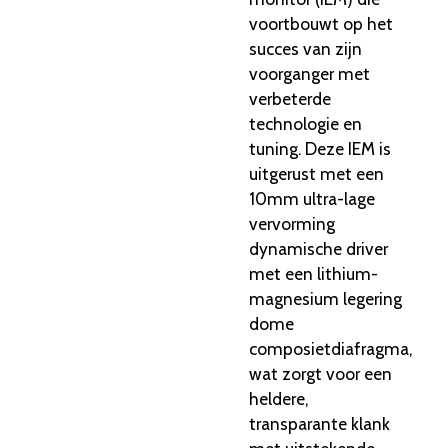
voortbouwt op het
succes van zijn
voorganger met
verbeterde
technologie en
tuning. Deze IEM is
uitgerust met een
10mm ultra-lage
vervorming
dynamische driver
met een lithium-
magnesium legering
dome
composietdiafragma,
wat zorgt voor een
heldere,
transparante klank