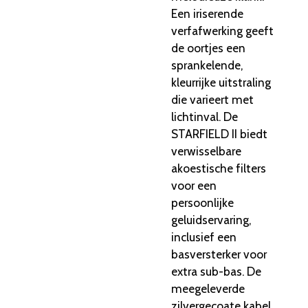
Een iriserende
verfafwerking geeft
de oortjes een
sprankelende,
kleurrijke uitstraling
die varieert met
lichtinval. De
STARFIELD II biedt
verwisselbare
akoestische filters
voor een
persoonlijke
geluidservaring,
inclusief een
basversterker voor
extra sub-bas. De
meegeleverde
zilvergecoate kabel