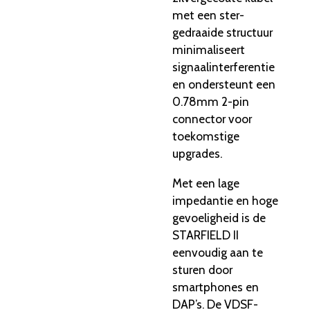
met een ster-
gedraaide structuur
minimaliseert
signaalinterferentie
en ondersteunt een
0.78mm 2-pin
connector voor
toekomstige
upgrades.
Met een lage
impedantie en hoge
gevoeligheid is de
STARFIELD II
eenvoudig aan te
sturen door
smartphones en
DAP’s. De VDSF-