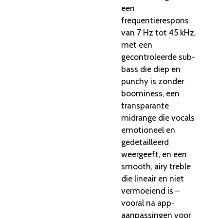
een
frequentierespons
van 7 Hz tot 45 kHz,
met een
gecontroleerde sub-
bass die diep en
punchy is zonder
boominess, een
transparante
midrange die vocals
emotioneel en
gedetailleerd
weergeeft, en een
smooth, airy treble
die lineair en niet
vermoeiend is –
vooral na app-
aanpassingen voor