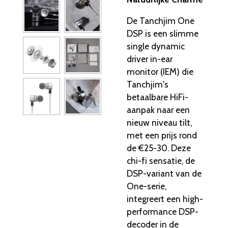
De Tanchjim One
DSP is een slimme
single dynamic
driver in-ear
monitor (IEM) die
Tanchjim's
betaalbare HiFi-
aanpak naar een
nieuw niveau tilt,
met een prijs rond
de €25-30. Deze
chi-fi sensatie, de
DSP-variant van de
One-serie,
integreert een high-
performance DSP-
decoder in de