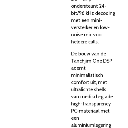
ondersteunt 24-
bit/96 kHz decoding
met een mini-
versterker en low-
noise mic voor
heldere calls.
De bouw van de
Tanchjim One DSP
ademt
minimalistisch
comfort uit, met
ultralichte shells
van medisch-grade
high-transparency
PC-materiaal met
een
aluminiumlegering