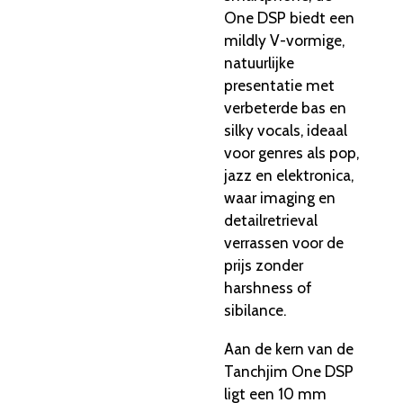
One DSP biedt een
mildly V-vormige,
natuurlijke
presentatie met
verbeterde bas en
silky vocals, ideaal
voor genres als pop,
jazz en elektronica,
waar imaging en
detailretrieval
verrassen voor de
prijs zonder
harshness of
sibilance.
Aan de kern van de
Tanchjim One DSP
ligt een 10 mm