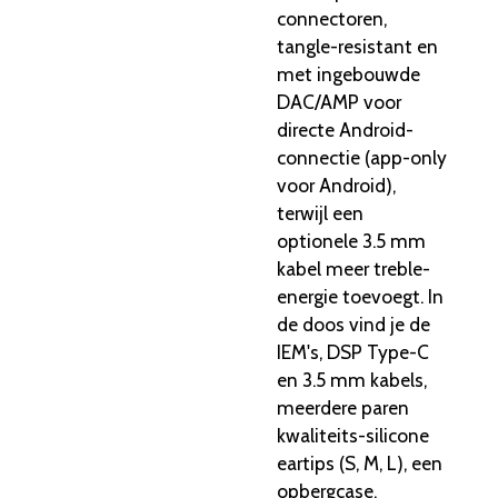
connectoren,
tangle-resistant en
met ingebouwde
DAC/AMP voor
directe Android-
connectie (app-only
voor Android),
terwijl een
optionele 3.5 mm
kabel meer treble-
energie toevoegt. In
de doos vind je de
IEM's, DSP Type-C
en 3.5 mm kabels,
meerdere paren
kwaliteits-silicone
eartips (S, M, L), een
opbergcase,