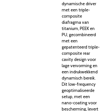
dynamische driver
met een triple-
composite
diafragma van
titanium, PEEK en
PU, gecombineerd
met een
gepatenteerd triple-
composite rear
cavity design voor
lage vervorming en
een indrukwekkend
dynamisch bereik.
Dit low-frequency
geoptimaliseerde
setup, met een
nano-coating voor
bescherming, levert