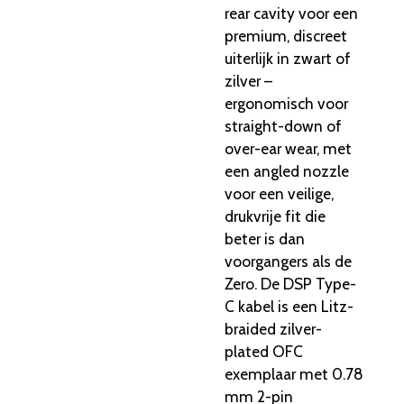
rear cavity voor een
premium, discreet
uiterlijk in zwart of
zilver –
ergonomisch voor
straight-down of
over-ear wear, met
een angled nozzle
voor een veilige,
drukvrije fit die
beter is dan
voorgangers als de
Zero. De DSP Type-
C kabel is een Litz-
braided zilver-
plated OFC
exemplaar met 0.78
mm 2-pin