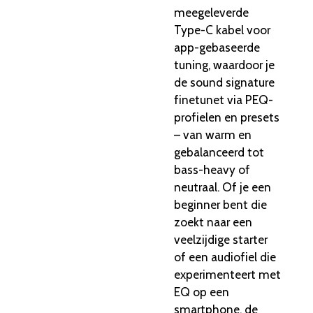
meegeleverde
Type-C kabel voor
app-gebaseerde
tuning, waardoor je
de sound signature
finetunet via PEQ-
profielen en presets
– van warm en
gebalanceerd tot
bass-heavy of
neutraal. Of je een
beginner bent die
zoekt naar een
veelzijdige starter
of een audiofiel die
experimenteert met
EQ op een
smartphone, de