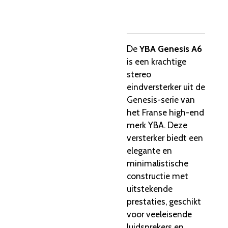
De
YBA Genesis A6
is een krachtige
stereo
eindversterker uit de
Genesis-serie van
het Franse high-end
merk YBA. Deze
versterker biedt een
elegante en
minimalistische
constructie met
uitstekende
prestaties, geschikt
voor veeleisende
luidsprekers en