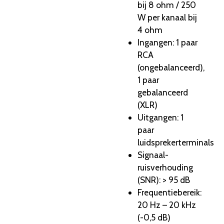
bij 8 ohm / 250
W per kanaal bij
4 ohm
Ingangen: 1 paar
RCA
(ongebalanceerd),
1 paar
gebalanceerd
(XLR)
Uitgangen: 1
paar
luidsprekerterminals
Signaal-
ruisverhouding
(SNR): > 95 dB
Frequentiebereik:
20 Hz – 20 kHz
(-0,5 dB)