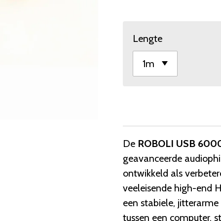
Lengte
De
ROBOLI USB 6000 
geavanceerde audiophi
ontwikkeld als verbeter
veeleisende high-end H
een stabiele, jitterarme
tussen een computer, s