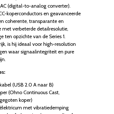
C (digital-to-analog converter).
CC-koperconductors en geavanceerde
en coherente, transparante en
met verbeterde detailresolutie,
 ten opzichte van de Series 1.
, is hij ideaal voor high-resolution
ngen waar signaalintegriteit en pure
jn.
es:
kabel (USB 2.0 A naar B)
per (Ohno Continuous Cast,
 gegoten koper)
diëlektricum met vibratiedemping