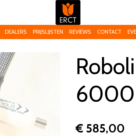
DEALERS
PRIJSLIJSTEN
REVIEWS
CONTACT
EV
Robol
6000 
€ 585,00