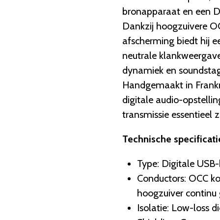
bronapparaat en een DA
Dankzij hoogzuivere O
afscherming biedt hij e
neutrale klankweergave 
dynamiek en soundstage
Handgemaakt in Frankrijk
digitale audio-opstelli
transmissie essentieel zi
Technische specificati
Type: Digitale USB-
Conductors: OCC ko
hoogzuiver continu
Isolatie: Low-loss 