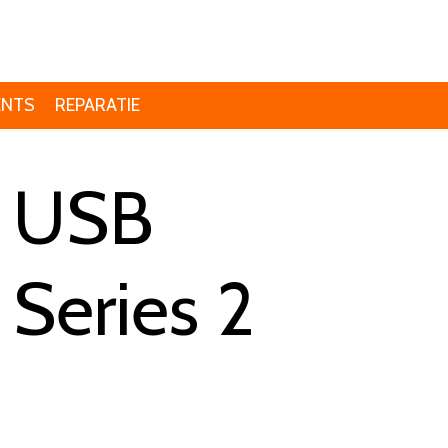
ENTS
REPARATIE
i USB
Series 2