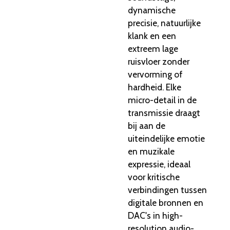
dynamische
precisie, natuurlijke
klank en een
extreem lage
ruisvloer zonder
vervorming of
hardheid. Elke
micro-detail in de
transmissie draagt
bij aan de
uiteindelijke emotie
en muzikale
expressie, ideaal
voor kritische
verbindingen tussen
digitale bronnen en
DAC's in high-
resolution audio-