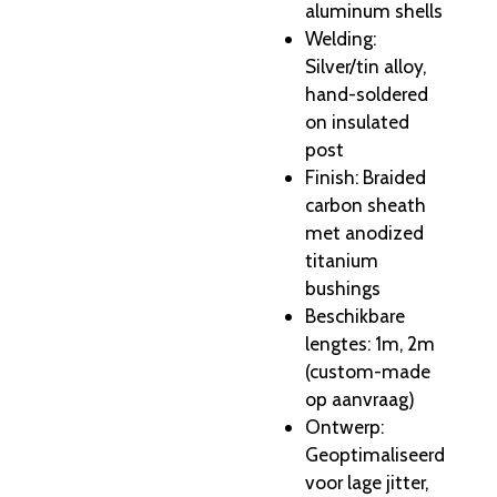
aluminum shells
Welding:
Silver/tin alloy,
hand-soldered
on insulated
post
Finish: Braided
carbon sheath
met anodized
titanium
bushings
Beschikbare
lengtes: 1m, 2m
(custom-made
op aanvraag)
Ontwerp:
Geoptimaliseerd
voor lage jitter,