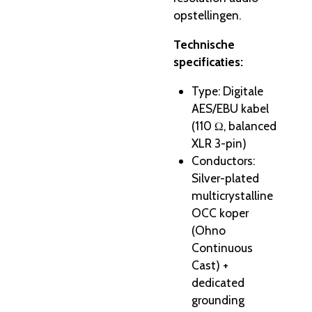
opstellingen.
Technische
specificaties:
Type: Digitale
AES/EBU kabel
(110 Ω, balanced
XLR 3-pin)
Conductors:
Silver-plated
multicrystalline
OCC koper
(Ohno
Continuous
Cast) +
dedicated
grounding