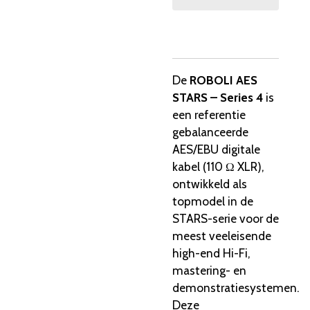
De
ROBOLI AES
STARS – Series 4
is
een referentie
gebalanceerde
AES/EBU digitale
kabel (110 Ω XLR),
ontwikkeld als
topmodel in de
STARS-serie voor de
meest veeleisende
high-end Hi-Fi,
mastering- en
demonstratiesystemen.
Deze