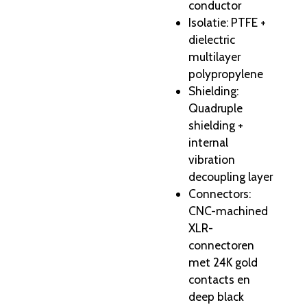
conductor
Isolatie: PTFE +
dielectric
multilayer
polypropylene
Shielding:
Quadruple
shielding +
internal
vibration
decoupling layer
Connectors:
CNC-machined
XLR-
connectoren
met 24K gold
contacts en
deep black