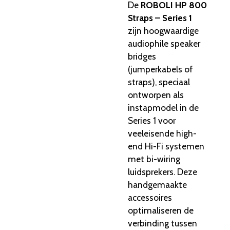
De
ROBOLI HP 800
Straps – Series 1
zijn hoogwaardige
audiophile speaker
bridges
(jumperkabels of
straps), speciaal
ontworpen als
instapmodel in de
Series 1 voor
veeleisende high-
end Hi-Fi systemen
met bi-wiring
luidsprekers. Deze
handgemaakte
accessoires
optimaliseren de
verbinding tussen