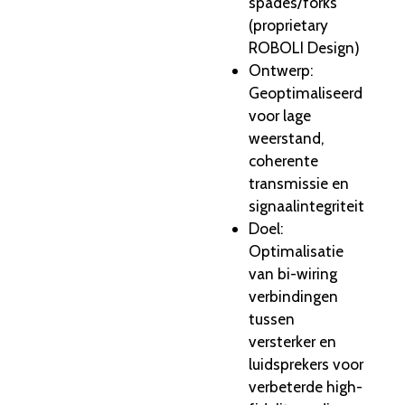
spades/forks
(proprietary
ROBOLI Design)
Ontwerp:
Geoptimaliseerd
voor lage
weerstand,
coherente
transmissie en
signaalintegriteit
Doel:
Optimalisatie
van bi-wiring
verbindingen
tussen
versterker en
luidsprekers voor
verbeterde high-