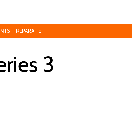
ENTS
REPARATIE
ries 3