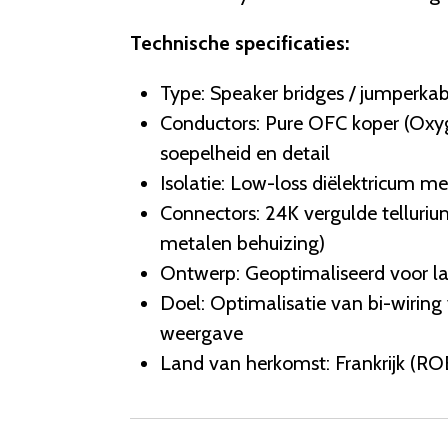
Technische specificaties:
Type: Speaker bridges / jumperkabe
Conductors: Pure OFC koper (Oxyg
soepelheid en detail
Isolatie: Low-loss diëlektricum m
Connectors: 24K vergulde telluri
metalen behuizing)
Ontwerp: Geoptimaliseerd voor lag
Doel: Optimalisatie van bi-wiring 
weergave
Land van herkomst: Frankrijk (R