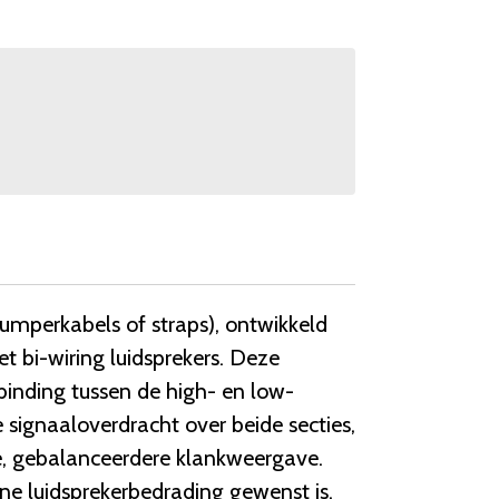
jumperkabels of straps), ontwikkeld
t bi-wiring luidsprekers. Deze
inding tussen de high- en low-
 signaaloverdracht over beide secties,
re, gebalanceerdere klankweergave.
ne luidsprekerbedrading gewenst is.