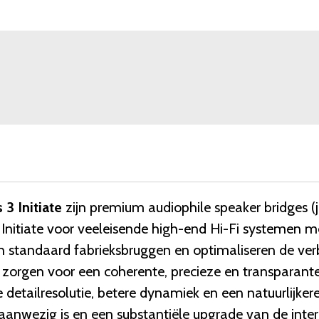
3 Initiate
zijn premium audiophile speaker bridges (
Initiate voor veeleisende high-end Hi-Fi systemen me
standaard fabrieksbruggen en optimaliseren de verb
e zorgen voor een coherente, precieze en transparante
 detailresolutie, betere dynamiek en een natuurlijke
aanwezig is en een substantiële upgrade van de inter